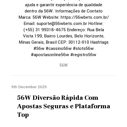
ajuda e garantir experiência de qualidade
dentro da 56W. Informações de Contato
Marca: 56W Website: https://56wbets.com.br/
Email: suporte@56wbets.com.br Hotline:
(+55) 31 99318-4675 Endereço: Rua Bela
Vista 199, Bairro Lourdes, Belo Horizonte,
Minas Gerais, Brasil CEP: 30112-010 Hashtags
#56w #cassino56w #slots56w
#apostasonline56w #registro56w
56W
9th December 2025
56W Diversão Rápida Com
Apostas Seguras e Plataforma
Top